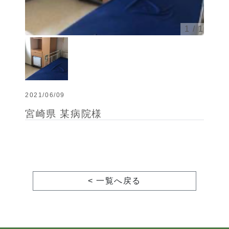
1
/ 1
2021/06/09
宮崎県 某病院様
< 一覧へ戻る