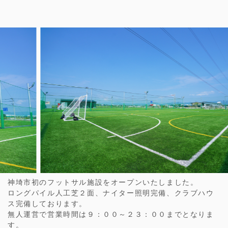
神埼市初のフットサル施設をオープンいたしました。
ロングパイル人工芝２面、ナイター照明完備、クラブハウ
ス完備しております。
無人運営で営業時間は９：００～２３：００までとなりま
す。